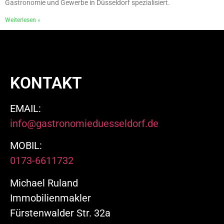
Gastronomie und Gewerbe in Düsseldorf spezialisiert.
Weiterlesen »
KONTAKT
EMAIL:
info@gastronomieduesseldorf.de
MOBIL:
0173-6611732
Michael Ruland
Immobilienmakler
Fürstenwalder Str. 32a