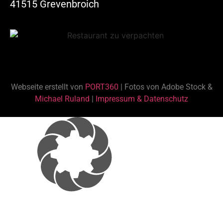
41515 Grevenbroich
Webseite erstellt von
PORT360
| Fotos von Adobe Stock &
Michael Ruland
|
Impressum & Datenschutz