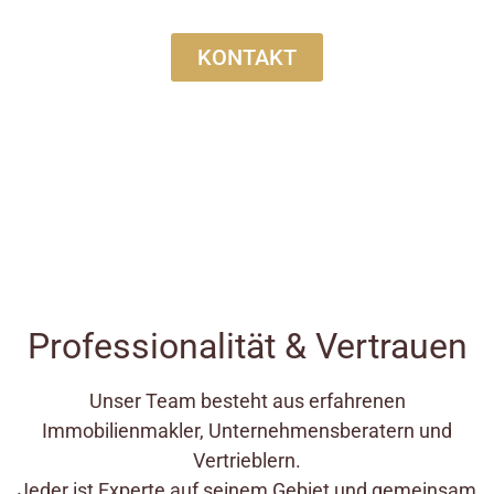
KONTAKT
Professionalität & Vertrauen
Unser Team besteht aus erfahrenen
Immobilienmakler, Unternehmensberatern und
Vertrieblern.
Jeder ist Experte auf seinem Gebiet und gemeinsam