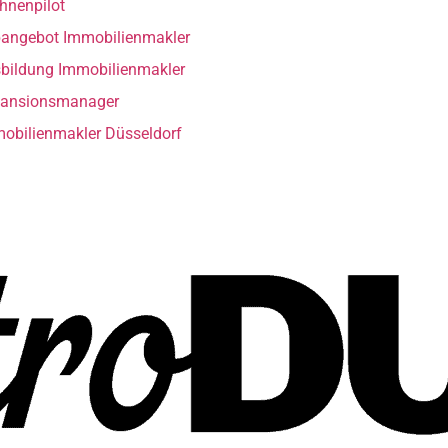
hnenpilot
angebot Immobilienmakler
bildung Immobilienmakler
ansionsmanager
obilienmakler Düsseldorf