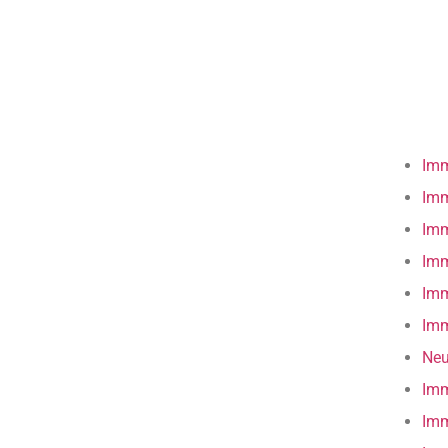
Imm
Imm
Imm
Imm
Imm
Imm
Neu
Imm
Imm