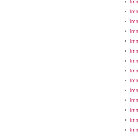
Imm
Imm
Imm
Imm
Imm
Imm
Imm
Imm
Imm
Imm
Imm
Imm
Imm
Imm